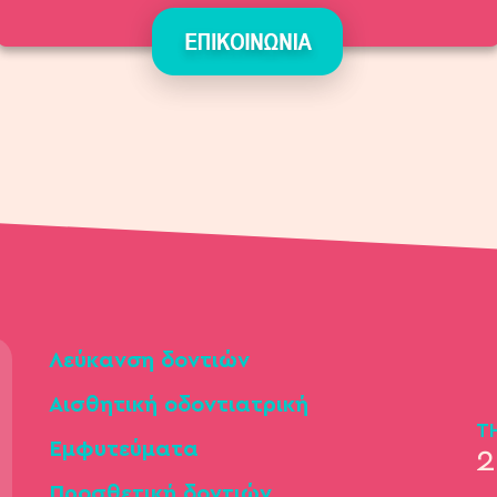
Λεύκανση δοντιών
Αισθητική οδοντιατρική
Τ
Εμφυτεύματα
2
Προσθετική δοντιών