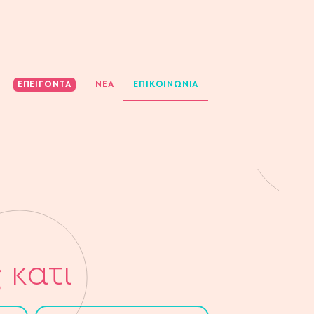
ΕΠΕΙΓΟΝΤΑ
ΝΈΑ
ΕΠΙΚΟΙΝΩΝΊΑ
κατι​