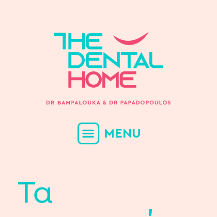
MENU
Τα