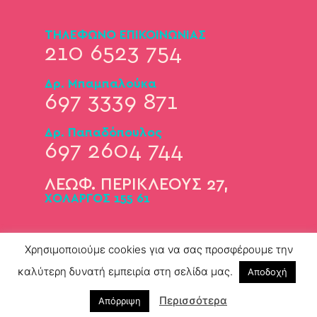
ΤΗΛΕΦΩΝΟ ΕΠΙΚΟΙΝΩΝΙΑΣ
210 6523 754
Δρ. Μπαμπαλούκα
697 3339 871
Δρ. Παπαδόπουλος
697 2604 744
ΛΕΩΦ. ΠΕΡΙΚΛΕΟΥΣ 27,
ΧΟΛΑΡΓΟΣ 155 61
Χρησιμοποιούμε cookies για να σας προσφέρουμε την
καλύτερη δυνατή εμπειρία στη σελίδα μας.
Αποδοχή
Copyright © 2021 – Powered by
Περισσότερα
Απόρριψη