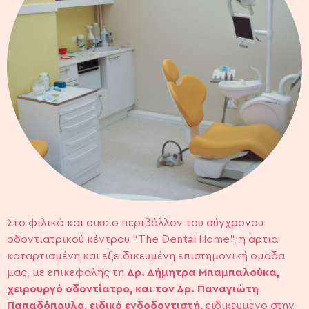
Στο φιλικό και οικείο περιβάλλον του σύγχρονου
οδοντιατρικού κέντρου “The Dental Home”, η άρτια
καταρτισμένη και εξειδικευμένη επιστημονική ομάδα
μας, με επικεφαλής τη
Δρ. Δήμητρα Μπαμπαλούκα,
χειρουργό οδοντίατρο, και τον Δρ. Παναγιώτη
Παπαδόπουλο, ειδικό ενδοδοντιστή,
ειδικευμένο στην