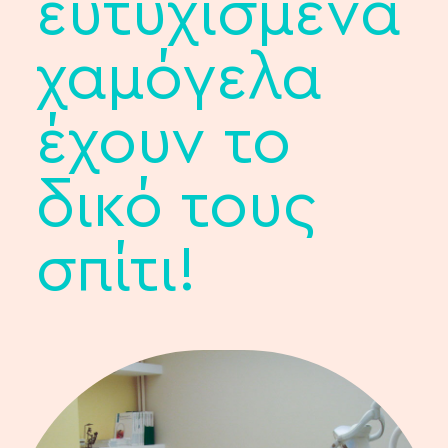
ευτυχισμένα
χαμόγελα
έχουν το
δικό τους
σπίτι!