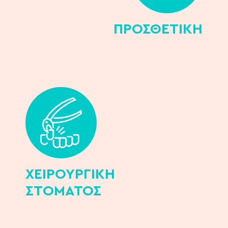
ΠΡΟΣΘΕΤΙΚH
ΧΕΙΡΟΥΡΓΙΚH
ΣΤOΜΑΤΟΣ