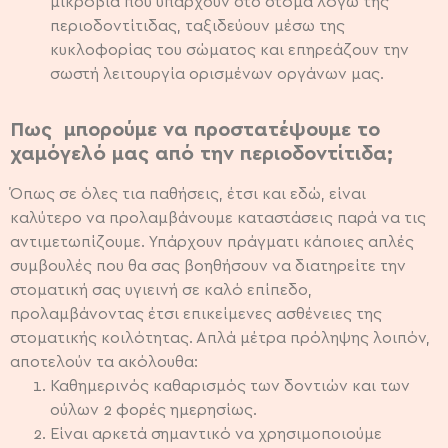
μικρόβια που υπάρχουν στο στόμα λόγω της
περιοδοντίτιδας, ταξιδεύουν μέσω της
κυκλοφορίας του σώματος και επηρεάζουν την
σωστή λειτουργία ορισμένων οργάνων μας.
Πως μπορούμε να προστατέψουμε το
χαμόγελό μας από την περιοδοντίτιδα;
Όπως σε όλες τια παθήσεις, έτσι και εδώ, είναι
καλύτερο να προλαμβάνουμε καταστάσεις παρά να τις
αντιμετωπίζουμε. Υπάρχουν πράγματι κάποιες απλές
συμβουλές που θα σας βοηθήσουν να διατηρείτε την
στοματική σας υγιεινή σε καλό επίπεδο,
προλαμβάνοντας έτσι επικείμενες ασθένειες της
στοματικής κοιλότητας. Απλά μέτρα πρόληψης λοιπόν,
αποτελούν τα ακόλουθα:
Καθημερινός καθαρισμός των δοντιών και των
ούλων 2 φορές ημερησίως.
Είναι αρκετά σημαντικό να χρησιμοποιούμε