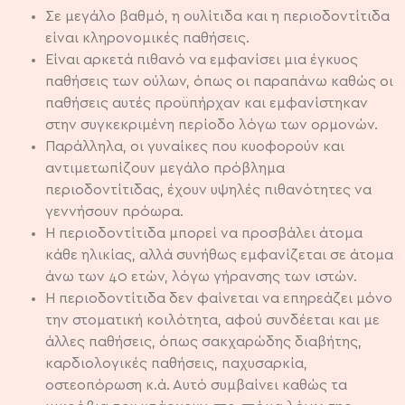
Σε μεγάλο βαθμό, η ουλίτιδα και η περιοδοντίτιδα
είναι κληρονομικές παθήσεις.
Είναι αρκετά πιθανό να εμφανίσει μια έγκυος
παθήσεις των ούλων, όπως οι παραπάνω καθώς οι
παθήσεις αυτές προϋπήρχαν και εμφανίστηκαν
στην συγκεκριμένη περίοδο λόγω των ορμονών.
Παράλληλα, οι γυναίκες που κυοφορούν και
αντιμετωπίζουν μεγάλο πρόβλημα
περιοδοντίτιδας, έχουν υψηλές πιθανότητες να
γεννήσουν πρόωρα.
Η περιοδοντίτιδα μπορεί να προσβάλει άτομα
κάθε ηλικίας, αλλά συνήθως εμφανίζεται σε άτομα
άνω των 40 ετών, λόγω γήρανσης των ιστών.
Η περιοδοντίτιδα δεν φαίνεται να επηρεάζει μόνο
την στοματική κοιλότητα, αφού συνδέεται και με
άλλες παθήσεις, όπως σακχαρώδης διαβήτης,
καρδιολογικές παθήσεις, παχυσαρκία,
οστεοπόρωση κ.ά. Αυτό συμβαίνει καθώς τα