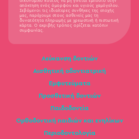
οικονομικό κόστος να μη γίνεται εμπόδιο στην
απόκτηση ενός όμορφου και υγιούς χαμόγελου.
Σεβόμενοι τις ιδιαίτερες συνθήκες της εποχής
μας, παρέχουμε στους ασθενείς μας τη
δυνατότητα πληρωμής με χρεωστική ή πιστωτική
κάρτα. Ο ακριβής τρόπος ορίζεται κατόπιν
συμφωνίας.
Λεύκανση δοντιών
Αισθητική οδοντιατρική
Εμφυτεύματα
Προσθετική δοντιών
Παιδοδοντία
Ορθοδοντική παιδιών και ενηλίκων
Περιοδοντολογία