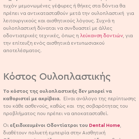
τυχόν μεμονωμένες γέφυρες ή θήκες στα δόντια θα
πρέπει να αντικατασταθούν μετά την ουλοπλαστική για
λειτουργικούς και αισθητικούς λόγους. Συχνά η
ουλοπλαστική δύναται να συνδυαστεί με άλλες
οδοντιατρικές τεχνικές, όπως η
λεύκανση δοντιών
, για
την επίτευξη ενός αισθητικά εντυπωσιακού
αποτελέσματος.
Κόστος Ουλοπλαστικής
Το κόστος της ουλοπλαστικής δεν μπορεί να
καθοριστεί με ακρίβεια
. Είναι ανάλογο της περίπτωσης
του κάθε ασθενούς, καθώς και της σοβαρότητας του
προβλήματος που πρέπει να αποκατασταθεί.
Οι
εξειδικευμένοι Οδοντίατροι του
Dental Home
,
διαθέτουν πολυετή εμπειρία στην Αισθητική