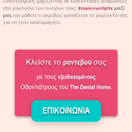
Οδοντιατρική, χαρίζοντας σε εκατοντάδες ανθρώπους
στο χαμόγελο των ονείρων τους.
Επικοινωνήστε
μαζί
μας
και μάθετε τι ακριβώς χρειάζεται το χαμόγελό σας
για να γίνει ακαταμάχητο.