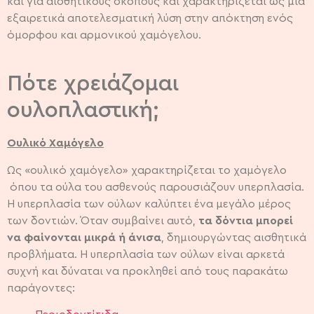
και για αισθητικούς σκοπούς και χαρακτηρίζεται ως μια
εξαιρετικά αποτελεσματική λύση στην απόκτηση ενός
όμορφου και αρμονικού χαμόγελου.
Πότε χρειάζομαι
ουλοπλαστική;
Ουλικό Χαμόγελο
Ως «ουλικό χαμόγελο» χαρακτηρίζεται το χαμόγελο
όπου τα ούλα του ασθενούς παρουσιάζουν υπερπλασία.
Η υπερπλασία των ούλων καλύπτει ένα μεγάλο μέρος
των δοντιών. Όταν συμβαίνει αυτό,
τα δόντια μπορεί
να φαίνονται μικρά ή άνισα
, δημιουργώντας αισθητικά
προβλήματα. Η υπερπλασία των ούλων είναι αρκετά
συχνή και δύναται να προκληθεί από τους παρακάτω
παράγοντες: