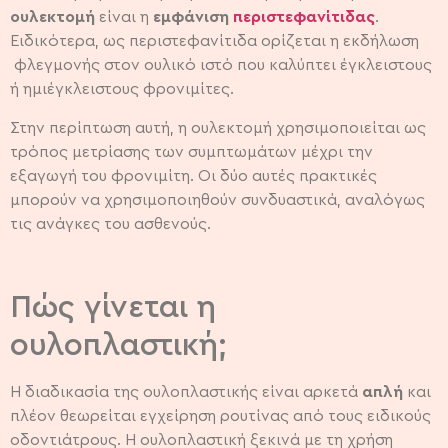
ουλεκτομή
είναι η
εμφάνιση
περιστεφανίτιδας
.
Ειδικότερα, ως περιστεφανίτιδα ορίζεται η εκδήλωση
φλεγμονής στον ουλικό ιστό που καλύπτει έγκλειστους
ή ημιέγκλειστους φρονιμίτες.
Στην περίπτωση αυτή, η ουλεκτομή χρησιμοποιείται ως
τρόπος μετρίασης των συμπτωμάτων μέχρι την
εξαγωγή του φρονιμίτη. Οι δύο αυτές πρακτικές
μπορούν να χρησιμοποιηθούν συνδυαστικά, αναλόγως
τις ανάγκες του ασθενούς.
Πώς γίνεται η
ουλοπλαστική;
Η διαδικασία της ουλοπλαστικής είναι αρκετά
απλή
και
πλέον θεωρείται εγχείρηση ρουτίνας από τους ειδικούς
οδοντιάτρους. Η ουλοπλαστική ξεκινά με τη χρήση